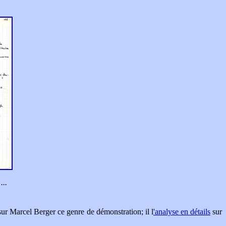
...
 sur Marcel Berger ce genre de démonstration; il l
'analyse en détails
sur