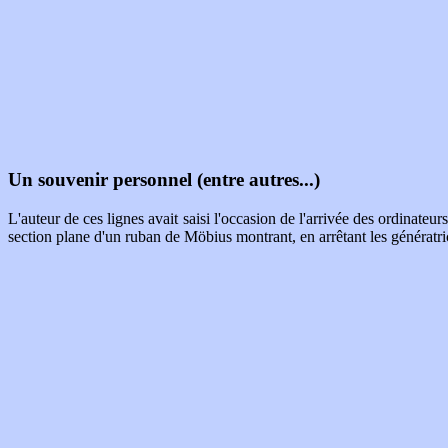
Un souvenir personnel (entre autres...)
L'auteur de ces lignes avait saisi l'occasion de l'arrivée des ordinateu
section plane d'un ruban de Möbius montrant, en arrêtant les génératrices