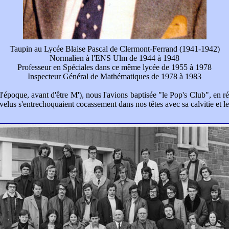
Taupin au Lycée Blaise Pascal de Clermont-Ferrand (1941-1942)
Normalien à l'ENS Ulm de 1944 à 1948
Professeur en Spéciales dans ce même lycée de 1955 à 1978
Inspecteur Général de Mathématiques de 1978 à 1983
à l'époque, avant d'être M'), nous l'avions baptisée "le Pop's Club", en 
evelus s'entrechoquaient cocassement dans nos têtes avec sa calvitie et l