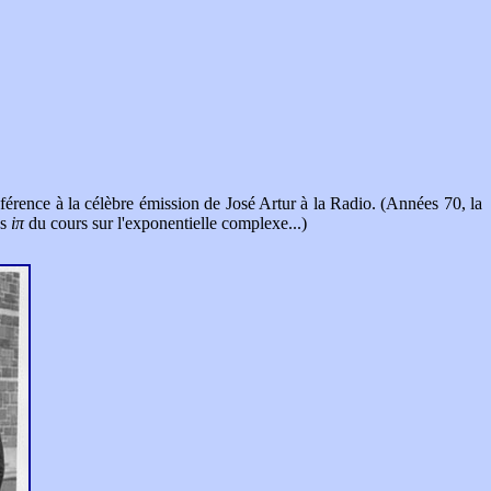
référence à la célèbre émission de José Artur à la Radio. (Années 70, la
es
iπ
du cours sur l'exponentielle complexe...)