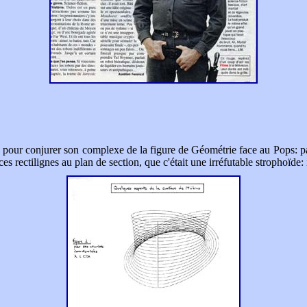
rs pour conjurer son complexe de la figure de Géométrie face au Pops: pas 
 rectilignes au plan de section, que c'était une irréfutable strophoïde: i