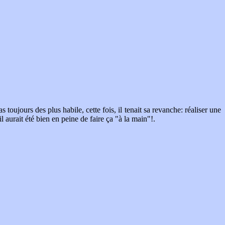
toujours des plus habile, cette fois, il tenait sa revanche: réaliser une
l aurait été bien en peine de faire ça "à la main"!.