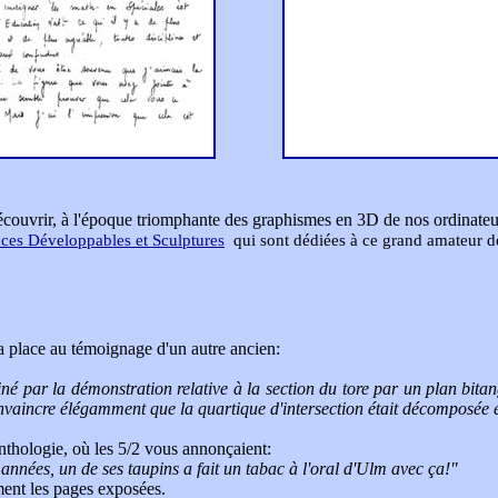
couvrir, à l'époque triomphante des graphismes en 3D de nos ordinateu
aces
Développables
et Sculptures
qui sont dédiées à ce grand amateur d
 place au témoignage d'un autre ancien:
né par la démonstration relative à la section du tore par un plan bitang
convaincre élégamment que la quartique d'intersection était décomposée e
anthologie, où les 5/2 vous annonçaient:
es années, un de ses taupins a fait un tabac à l'oral d'Ulm avec ça!"
ement les pages exposées.