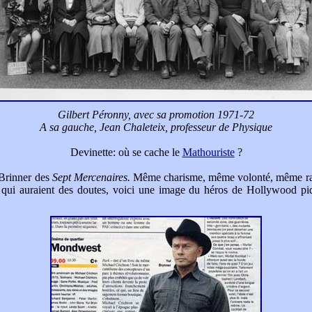
Gilbert Péronny, avec sa promotion 1971-72
A sa gauche, Jean Chaleteix, professeur de Physique
Devinette: où se cache le
Mathouriste
?
l Brinner des
Sept Mercenaires.
Même charisme, même volonté, même rapid
eux qui auraient des doutes, voici une image du héros de Hollywood p