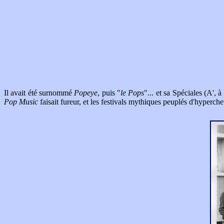
Il avait été surnommé
Popeye
, puis "
le Pops
"... et sa Spéciales (A', 
Pop Music
faisait fureur, et les festivals mythiques peuplés d'hyperch