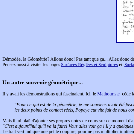
Démodée, la Géométrie? Allons donc! Pas tant que ça... Allez donc dé
Pensez aussi à visiter les pages
Surfaces
Réglées
et Sculptures
et
Surf
Un autre souvenir géométrique...
Il y avait les démonstrations qui fascinaient. Ici, le
Mathouriste
cède la
"
Pour ce qui est de la géométrie, je me souviens avoir été fasci
les deux points de contact réels, Popeye eut vite fait de nous 
Mais il lui plaît d'ajouter ses propres notes de cours sur ce moment d'
"C'est aujourd'hui qu'il va la faire! Vous allez voir ça ! Il y a quelqu
Le trait vert indique une petite coupure, pour ne pas multiplier inutil