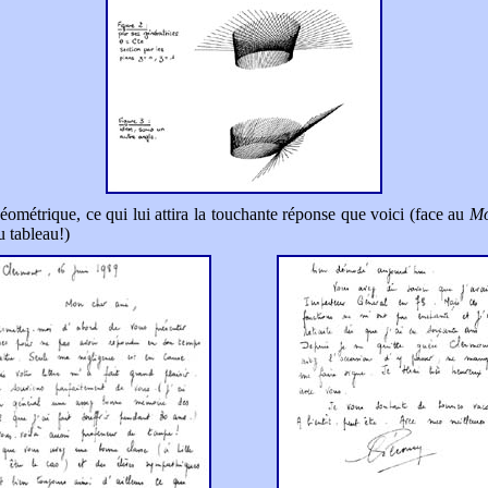
géométrique, ce qui lui attira la touchante réponse que voici (face au
Mo
u tableau!)