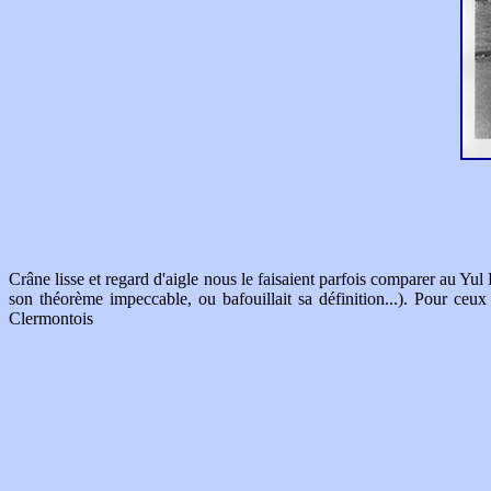
Crâne lisse et regard d'aigle nous le faisaient parfois comparer au Yu
son théorème impeccable, ou bafouillait sa définition...). Pour c
Clermontois