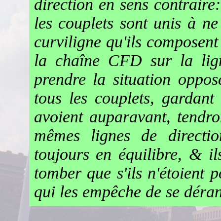
direction en sens contraire
les couplets sont unis à ne
curviligne qu'ils composent 
la chaîne CFD sur la l
prendre la situation oppos
tous les
couplets,
gardant 
avoient auparavant, tendron
mêmes lignes de direct
toujours en équilibre, & il
tomber que s'ils n'étoient
p
qui les empêche de se déra