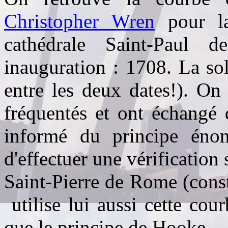
Christopher Wren
pour la
cathédrale Saint-Paul
inauguration : 1708. La so
entre les deux dates!). On
fréquentés et ont échangé 
informé du principe énon
d'effectuer une vérification
Saint-Pierre de Rome (cons
utilise lui aussi cette cou
que le principe de Hooke.