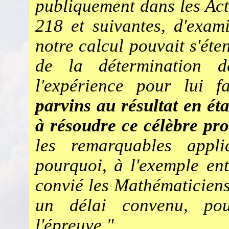
publiquement dans les Act
218 et suivantes, d'exami
notre calcul pouvait s'ét
de la
détermination de
l'expérience pour lui fa
parvins au résultat en éta
à résoudre ce célèbre pr
les
remarquables applic
pourquoi, à l'exemple
ent
convié les Mathématiciens
un délai convenu, pou
l'épreuve."