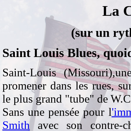
La C
(sur un ry
Saint Louis Blues, quoiq
Saint-Louis (Missouri),un
promener dans les rues, sur
le plus grand "tube" de W.
Sans une pensée pour l
'imm
Smith
avec son contre-ch