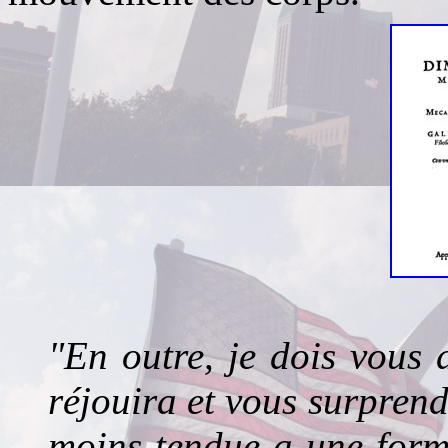
"En outre, je dois vous 
réjouira et vous surprend
moins tendue a une for