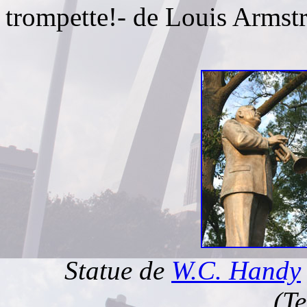
trompette!- de Louis Armst
Statue de
W.C. Handy
(T