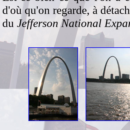
d'où qu'on regarde, à détac
du
Jefferson National Exp