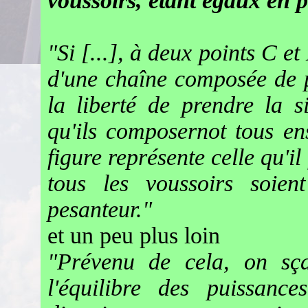
voussoirs, étant égaux en p
"
Si [...], à deux points C et 
d'une chaîne composée de pe
la liberté de prendre la si
qu'ils composernot tous e
figure représente celle qu'i
tous les voussoirs soien
pesanteur."
et un peu plus loin
"Prévenu de cela, on sç
l'équilibre des puissanc