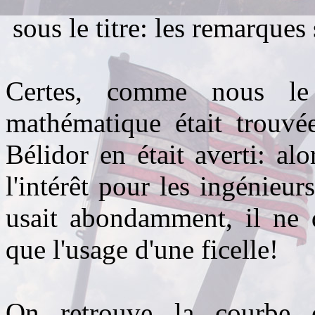
sous le titre:
les remarques 
Certes, comme nous le 
mathématique était trouvée
Bélidor en était averti: alo
l'intérêt pour les ingénieur
usait abondamment, il ne d
que l'usage d'une ficelle!
On retrouve la courbe c