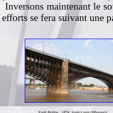
Inversons maintenant le sou
efforts se fera suivant une 
Eads Bridge, 1874. Saint-Louis (Missouri)