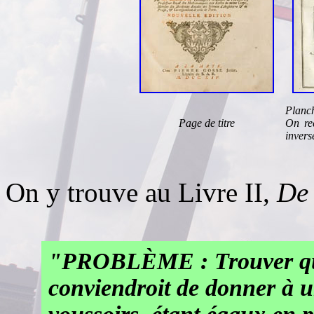
Planch
Page de titre
On rec
invers
On y trouve au Livre II,
De 
"PROBLÈME : Trouver quel
conviendroit de donner à u