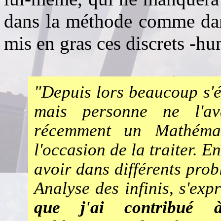
dans la méthode comme dans
mis en gras ces discrets -hu
"
Depuis lors beaucoup s'ét
mais personne ne l'av
récemment un Mathémat
l'occasion de la traiter.
En
avoir dans différents pro
Analyse des
infinis, s'ex
que j'ai contribué 