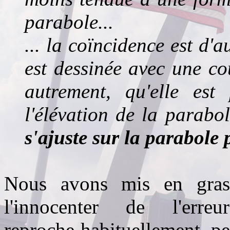
parabole...
... la coïncidence est d'
est dessinée avec une co
autrement, qu'elle est
l'élévation de la parab
s'ajuste sur la parabole 
Nous avons mis en gras 
l'innocenter de l'er
reproche habituellement, pe