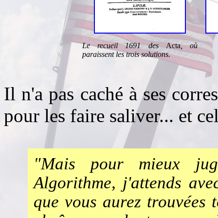
Le recueil 1691 des
Acta
, où
paraissent les trois solutions.
Il n'a pas caché à ses corre
pour les faire saliver... et c
"Mais pour mieux juge
Algorithme, j'attends ave
que vous aurez trouvées t