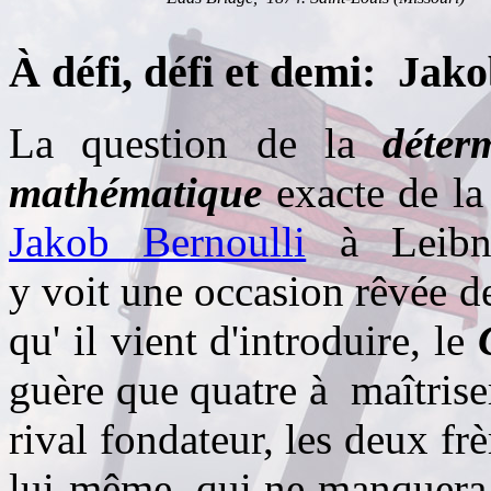
À défi, défi et demi: Jako
La question de la
déter
mathématique
exacte de la
Jakob Bernoulli
à Leibni
y voit une occasion rêvée de 
qu' il vient d'introduire, le
guère que quatre à maîtrise
rival fondateur, les deux fr
lui-même, qui ne manquera 