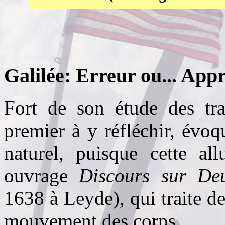
Galilée: Erreur ou... App
Fort de son étude des traj
premier à y réfléchir, évoq
naturel, puisque cette al
ouvrage
Discours sur Deu
1638 à Leyde), qui traite de
mouvement des corps.