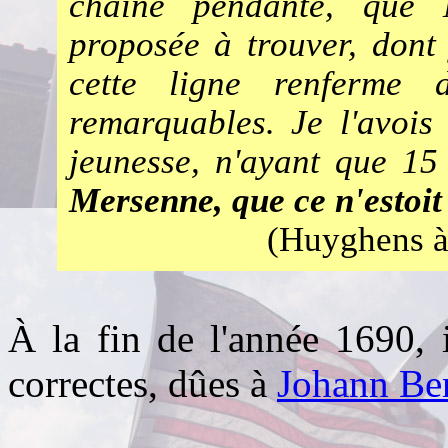
chaîne pendante, que 
proposée à trouver, dont
cette ligne renferme d
remarquables. Je l'avois
jeunesse, n'ayant que 15
Mersenne, que ce n'estoit
(Huyghens à 
À la fin de l'année 1690, il
correctes, dûes à
Johann Ber