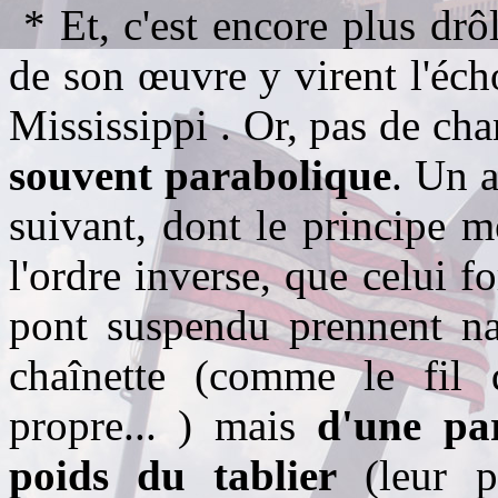
* Et, c'est encore plus dr
de son œuvre y virent l'éch
Mississippi . Or, pas de ch
souvent parabolique
. Un a
suivant, dont le principe 
l'ordre inverse, que celui 
pont suspendu prennent na
chaînette (comme le fil
propre... ) mais
d'une par
poids du tablier
(leur po